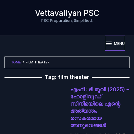
Skip
to
Vettavaliyan PSC
content
PSC Preparation, Simplified.
MENU
HOME
/
FILM THEATER
Tag:
film theater
എഫ്1: ദി മൂവി (2025) –
ഹോളിവുഡ്
സിനിമയിലെ എന്റെ
അത്യന്തം
രസകരമായ
അനുഭവങ്ങൾ