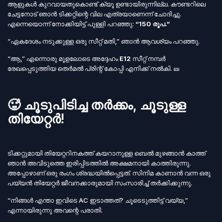
ആളുകൾ കുറവായതുകൊണ്ട് ക്യൂ ഉണ്ടായിരുന്നില്ല. കൗണ്ടറിലെ
ചേട്ടനോട് ഞാൻ ടിക്കറ്റിന്റെ വില എത്രയാണെന്ന് ചോദിച്ചു.
എന്നെയൊന്ന് നോക്കിയിട്ട് പുള്ളി പറഞ്ഞു:
“150 രൂപ.”
“ഏകദേശം നടുക്കുള്ള ഒരു സീറ്റ് മതി,” ഞാൻ ആവശ്യം പറഞ്ഞു.
“ആ,” എന്നൊരു മൂളലോടെ അദ്ദേഹം
E12
സീറ്റ് നമ്പർ
രേഖപ്പെടുത്തിയ തെർമൽ പ്രിന്റ് കോപ്പി എനിക്ക് നൽകി. 🎫
🥵 ചൂടുപിടിച്ച തർക്കം, ചൂടുള്ള
തിയേറ്റർ!
ടിക്കറ്റുമായി തിയേറ്ററിനകത്ത് കയറാനുള്ള ബെൽ മുഴങ്ങാൻ കാത്ത്
ഞാൻ അവിടുത്തെ ഇരിപ്പിടത്തിൽ അക്ഷമനായി കാത്തിരുന്നു.
അപ്പോഴാണ് ഒരു രംഗം ശ്രദ്ധയിൽപ്പെട്ടത്. സിനിമ കാണാൻ വന്ന ഒരു
പയ്യൻ തിയേറ്റർ ജീവനക്കാരുമായി സംസാരിച്ച് തർക്കിക്കുന്നു.
“നിങ്ങൾ എന്താ ഇവിടെ AC ഇടാത്തത്? ചൂടെടുത്തിട്ട് വയ്യ,”
എന്നായിരുന്നു അവന്റെ പരാതി.