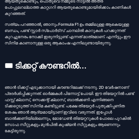
ആയതുകൊണ്ടും, പൊതുവെ നമ്മുടെ നാട്ടിൽ അത്ര
പോപ്പുലറല്ലാത്ത കാറ്റഗറി ആയതുകൊണ്ടുമായിരിക്കാം കാണികൾ
കുറഞ്ഞത്.
സത്യം പറഞ്ഞാൽ, ഞാനും Formula F1 ഉം തമ്മിലുള്ള ആകെയുള്ള
ബന്ധം, പണ്ട് സ്റ്റാർ സ്പോർട്‌സ് ചാനലിൽ കാറുകൾ പറക്കുന്നത്
കുറച്ചുനേരം നോക്കി ഇരുന്നിട്ടുണ്ട് എന്നത് മാത്രമാണ്. എന്നിട്ടും ഈ
സിനിമ കാണാനുള്ള ഒരു ആകാംഷ എന്നിലുണ്ടായിരുന്നു.
🎟️ ടിക്കറ്റ് കൗണ്ടറിൽ…
ഞാൻ ടിക്കറ്റ് എടുക്കാനായി കൗണ്ടറിലേക്ക് നടന്നു. 2D വേർഷനാണ്
പ്രദർശിപ്പിക്കുന്നത്. ഓർമ്മകൾ പിന്നോട്ട് പോയി. ഈ തിയേറ്ററിൽ പണ്ട്
ഫസ്റ്റ് ക്ലാസ്, സെക്കന്റ് ക്ലാസ്, ബാൽക്കണി എന്നിങ്ങനെ
ടിക്കറ്റെടുത്ത് സിനിമ കണ്ടിട്ടുണ്ട്. പക്ഷേ തിയേറ്റർ പുതുക്കിപ്പണിത
ശേഷം ഞാൻ ആദ്യമായിട്ടാണ് ഇവിടെ വരുന്നത്. ഇപ്പോൾ
ബാൽക്കണിയില്ലെന്നും, മോഡേൺ തിയേറ്ററുകൾ പോലെ പുറകിൽ
സോഫ സീറ്റുകളും മുൻപിൽ കുഷ്യൻ സീറ്റുകളും ആണെന്നും
കേട്ടിരുന്നു.