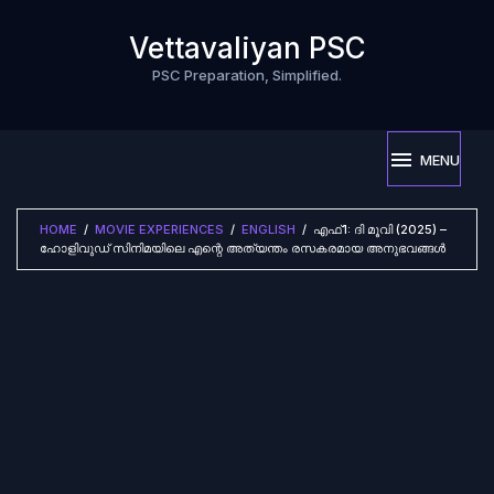
Skip
to
Vettavaliyan PSC
content
PSC Preparation, Simplified.
MENU
HOME
/
MOVIE EXPERIENCES
/
ENGLISH
/
എഫ്1: ദി മൂവി (2025) –
ഹോളിവുഡ് സിനിമയിലെ എന്റെ അത്യന്തം രസകരമായ അനുഭവങ്ങൾ