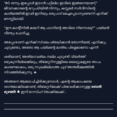
“AC ഒന്നും ഇപ്പോൾ ഇടാൻ പറ്റില്ല. ഇവിടെ ഇങ്ങനെയാണ്,”
ജീവനക്കാരന്റെ മറുപടിയിൽ നിന്നും, കസ്റ്റമർ സർവീസിന്റെ
കാര്യത്തിൽ ഇവർ ഇനിയും ഒരുപാട് മെച്ചപ്പെടാനുണ്ടെന്ന് എനിക്ക്
മനസ്സിലായി.
“ഈ കാന്റീനിൽ കയറി ആ ഫാനിന്റെ അവിടെ നിന്നോട്ടെ?” പയ്യൻ
വീണ്ടും ചോദിച്ചു.
അപ്പോഴാണ് എനിക്ക് സ്വയം ശ്രദ്ധിക്കാൻ തോന്നിയത്, എനിക്കും
ചൂടുണ്ടോ, അതോ ആ പയ്യന്റെ മാത്രം പ്രശ്നമാണോ എന്ന്!
ശരിയാണ്, അത്യാവശ്യം നല്ല ചൂടുണ്ട്! വിയർത്ത്
ഒഴുകുന്നില്ലെങ്കിലും, തിയേറ്ററിനുള്ളിലെ ലൈറ്റുകളുടെ താപം
കാരണമാകാം, ഒരു സുഖമില്ലാത്ത ചൂട് അന്തരീക്ഷത്തിൽ
നിറഞ്ഞിരിക്കുന്നു. 🔥
അങ്ങനെ ആലോചിച്ചിരിക്കുമ്പോൾ, എന്റെ ആകാംഷയെ
ശാന്തമാക്കിക്കൊണ്ട്, തിയേറ്ററിലേക്ക് പ്രവേശിക്കാനുള്ള
ബെൽ
മുഴങ്ങി!
🔔 ഇനി റേസിംഗ് ട്രാക്കിലേക്ക്…