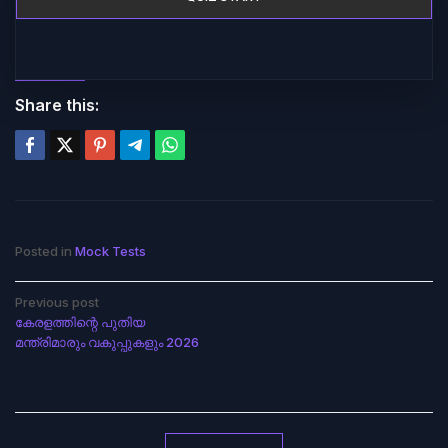
Share this:
Posted in
Mock Tests
Post
Previous post
കേരളത്തിന്റെ പുതിയ
navigation
മന്ത്രിമാരും വകുപ്പുകളും 2026